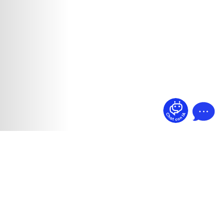
¿Dudas? Pregúntame