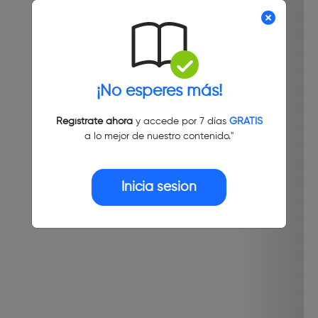
¡No esperes más!
Regístrate ahora
y accede por 7 días
GRATIS
a lo mejor de nuestro contenido."
Inicia sesión