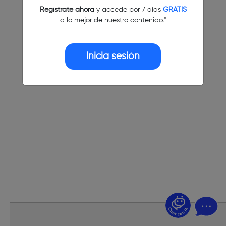
Regístrate ahora
y accede por 7 días
GRATIS
a lo mejor de nuestro contenido."
Inicia sesión
¿Dudas? Pregúntame