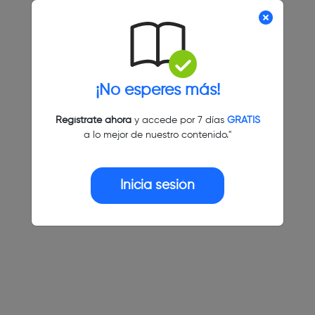
¡No esperes más!
Regístrate ahora
y accede por 7 días
GRATIS
a lo mejor de nuestro contenido."
Inicia sesión