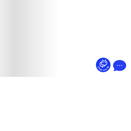
¿Dudas? Pregúntame