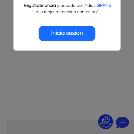
Regístrate ahora
y accede por 7 días
GRATIS
a lo mejor de nuestro contenido."
Inicia sesión
¿Dudas? Pregúntame