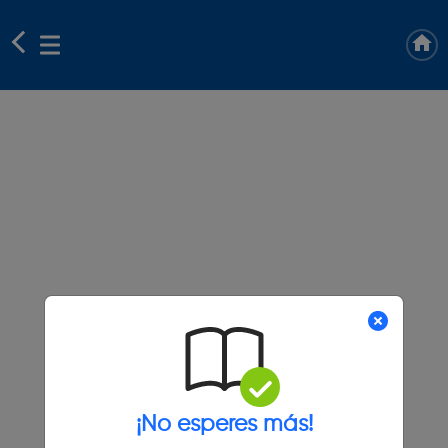
¡No esperes más!