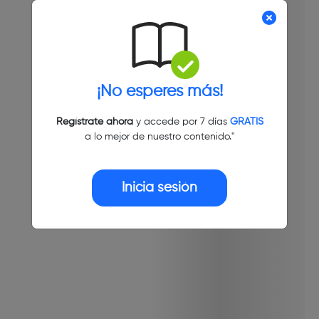
¡No esperes más!
Regístrate ahora
y accede por 7 días
GRATIS
a lo mejor de nuestro contenido."
Inicia sesión