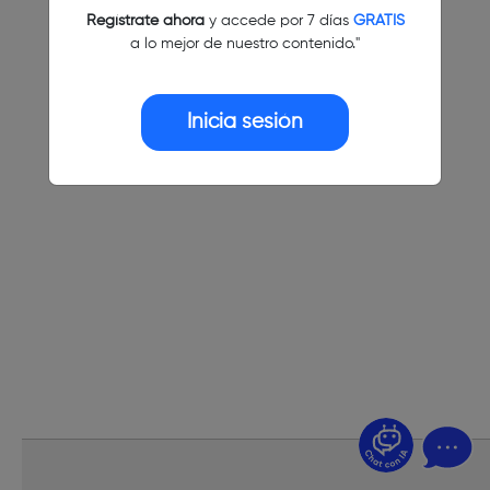
Regístrate ahora
y accede por 7 días
GRATIS
a lo mejor de nuestro contenido."
Inicia sesión
¿Dudas? Pregúntame