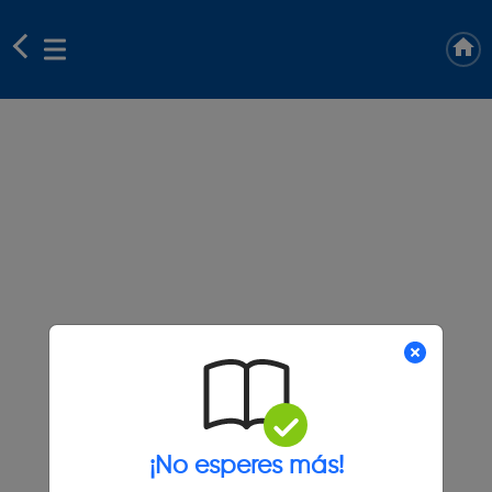
¡No esperes más!