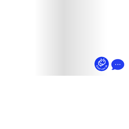
¿Dudas? Pregúntame