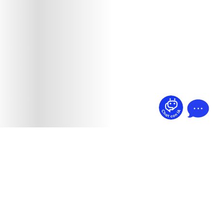
¿Dudas? Pregúntame