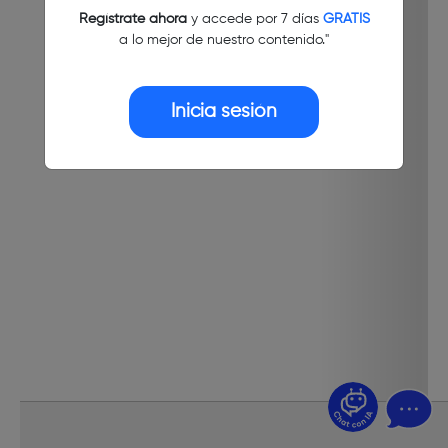
Regístrate ahora
y accede por 7 días
GRATIS
a lo mejor de nuestro contenido."
Inicia sesión
¿Dudas? Pregúntame