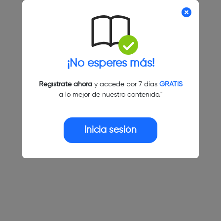
¡No esperes más!
Regístrate ahora
y accede por 7 días
GRATIS
a lo mejor de nuestro contenido."
Inicia sesión