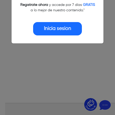
Regístrate ahora
y accede por 7 días
GRATIS
a lo mejor de nuestro contenido."
Inicia sesión
¿Dudas? Pregúntame