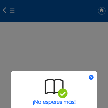
¡No esperes más!