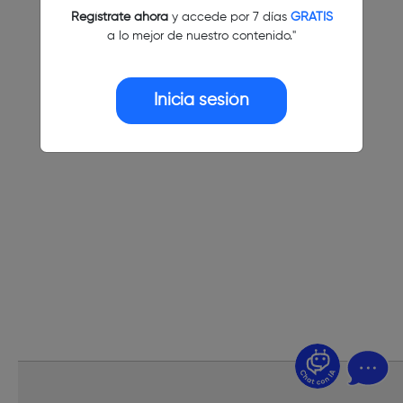
Regístrate ahora
y accede por 7 días
GRATIS
a lo mejor de nuestro contenido."
Inicia sesión
¿Dudas? Pregúntame