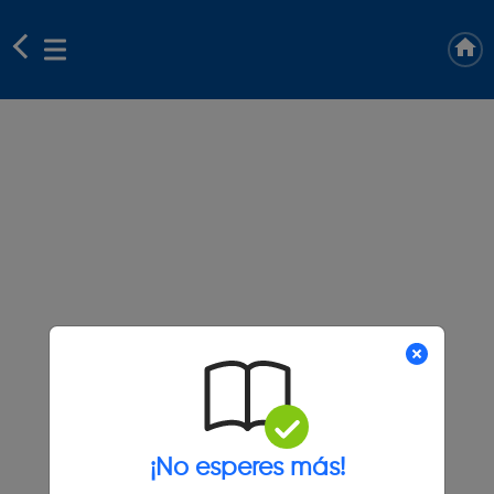
¡No esperes más!