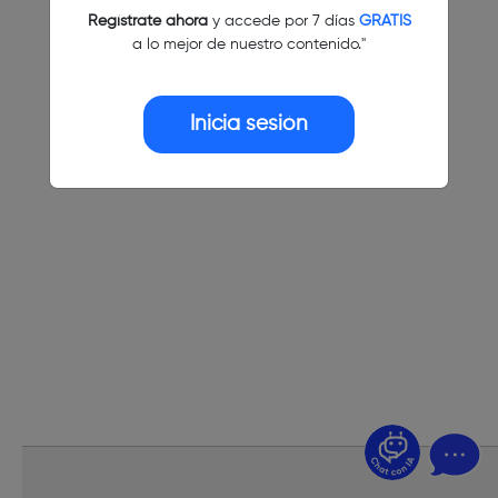
Regístrate ahora
y accede por 7 días
GRATIS
a lo mejor de nuestro contenido."
Inicia sesión
¿Dudas? Pregúntame