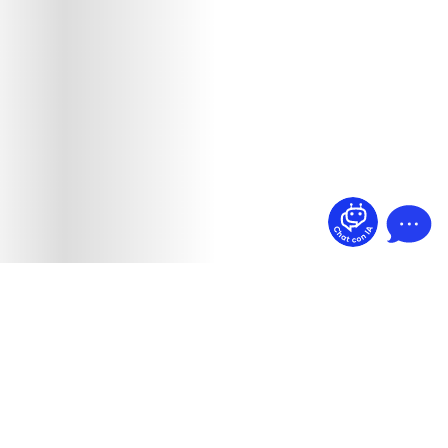
¿Dudas? Pregúntame