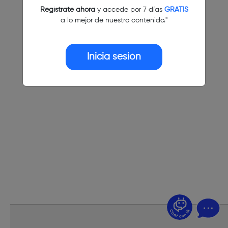
Regístrate ahora
y accede por 7 días
GRATIS
a lo mejor de nuestro contenido."
Inicia sesión
¿Dudas? Pregúntame