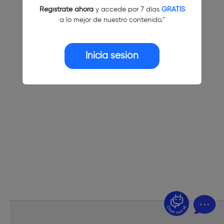
Regístrate ahora
y accede por 7 días
GRATIS
a lo mejor de nuestro contenido."
Inicia sesión
¿Dudas? Pregúntame