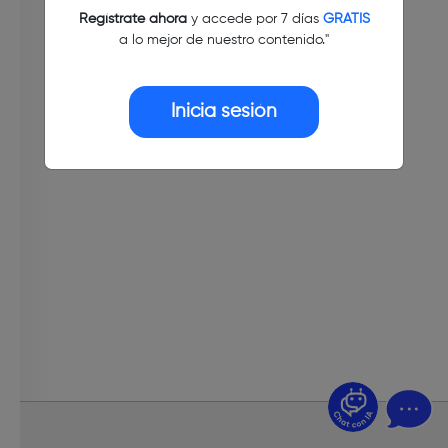
Regístrate ahora
y accede por 7 días
GRATIS
a lo mejor de nuestro contenido."
Inicia sesión
¿Dudas? Pregúntame