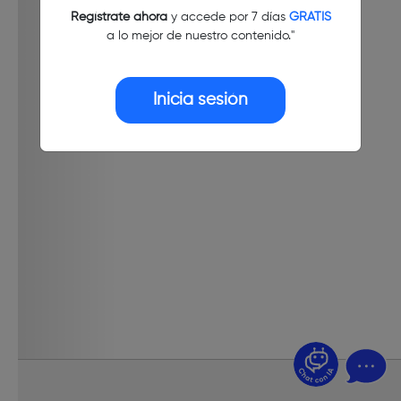
Regístrate ahora
y accede por 7 días
GRATIS
a lo mejor de nuestro contenido."
Inicia sesión
¿Dudas? Pregúntame