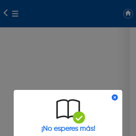
¡No esperes más!