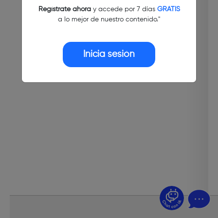
Regístrate ahora
y accede por 7 días
GRATIS
a lo mejor de nuestro contenido."
Inicia sesión
¿Dudas? Pregúntame