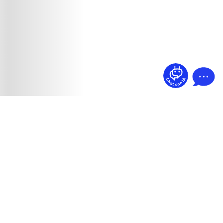
¿Dudas? Pregúntame