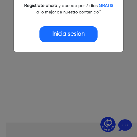
Regístrate ahora
y accede por 7 días
GRATIS
a lo mejor de nuestro contenido."
Inicia sesión
¿Dudas? Pregúntame