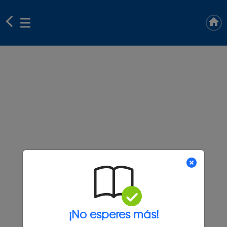
¡No esperes más!