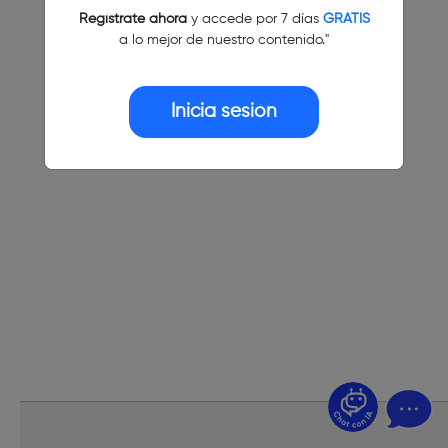
Regístrate ahora
y accede por 7 días
GRATIS
a lo mejor de nuestro contenido."
Inicia sesión
¿Dudas? Pregúntame