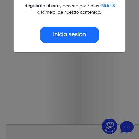
Regístrate ahora
y accede por 7 días
GRATIS
a lo mejor de nuestro contenido."
Inicia sesión
¿Dudas? Pregúntame