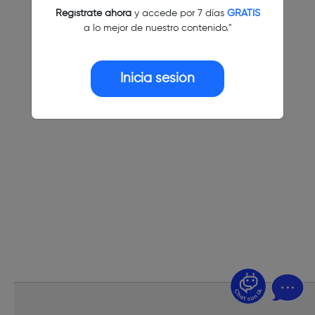
Regístrate ahora
y accede por 7 días
GRATIS
a lo mejor de nuestro contenido."
Inicia sesión
¿Dudas? Pregúntame