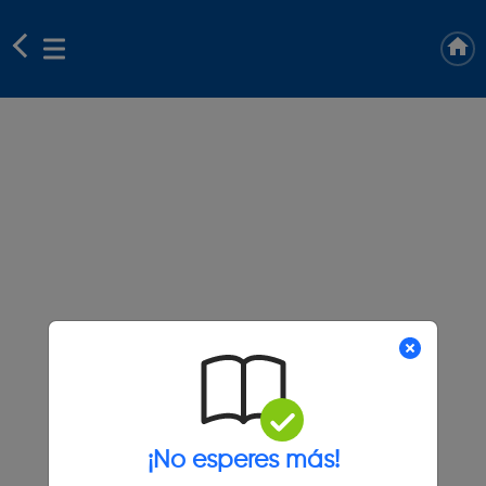
¡No esperes más!