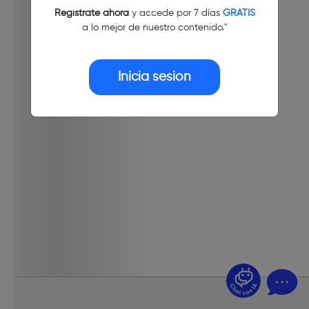
Regístrate ahora
y accede por 7 días
GRATIS
a lo mejor de nuestro contenido."
Inicia sesión
¿Dudas? Pregúntame