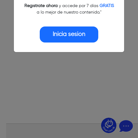
Regístrate ahora
y accede por 7 días
GRATIS
a lo mejor de nuestro contenido."
Inicia sesión
¿Dudas? Pregúntame