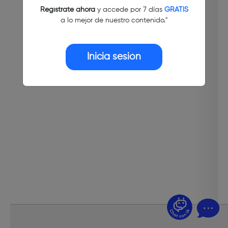
Regístrate ahora
y accede por 7 días
GRATIS
a lo mejor de nuestro contenido."
Inicia sesión
¿Dudas? Pregúntame