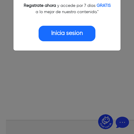
Regístrate ahora
y accede por 7 días
GRATIS
a lo mejor de nuestro contenido."
Inicia sesión
¿Dudas? Pregúntame