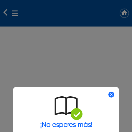
¡No esperes más!