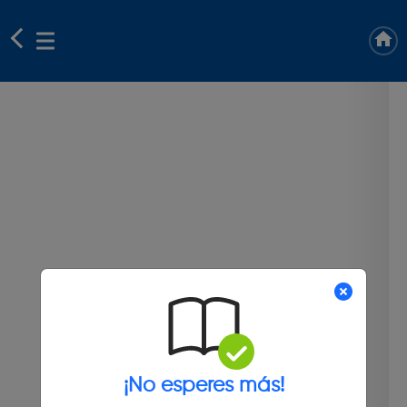
¡No esperes más!