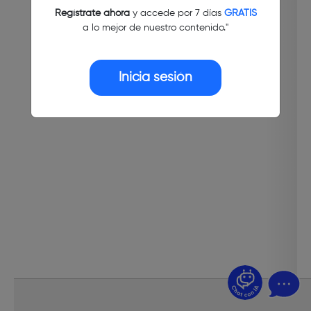
Regístrate ahora
y accede por 7 días
GRATIS
a lo mejor de nuestro contenido."
Inicia sesión
¿Dudas? Pregúntame