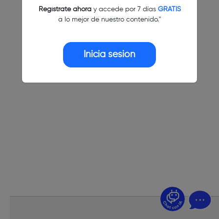
Regístrate ahora
y accede por 7 días
GRATIS
a lo mejor de nuestro contenido."
Inicia sesión
¿Dudas? Pregúntame