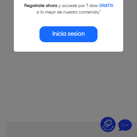
Regístrate ahora
y accede por 7 días
GRATIS
a lo mejor de nuestro contenido."
Inicia sesión
¿Dudas? Pregúntame