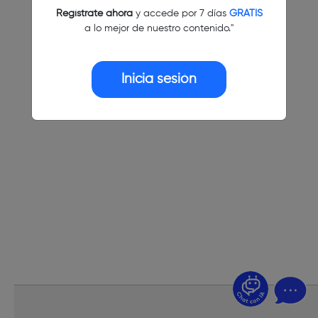
Regístrate ahora
y accede por 7 días
GRATIS
a lo mejor de nuestro contenido."
Inicia sesión
¿Dudas? Pregúntame