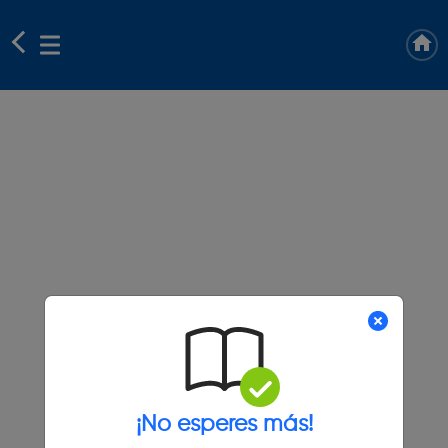
¡No esperes más!