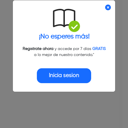
¡No esperes más!
Regístrate ahora
y accede por 7 días
GRATIS
a lo mejor de nuestro contenido."
Inicia sesión