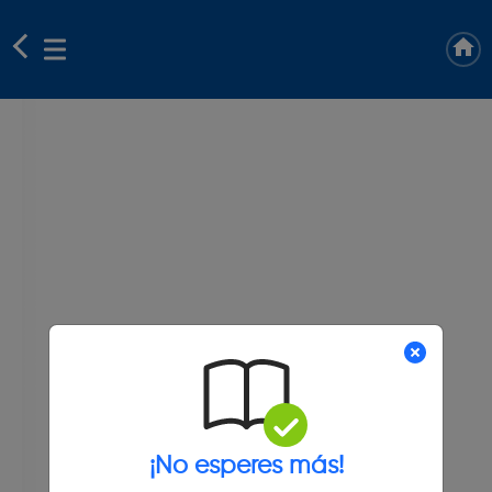
¡No esperes más!