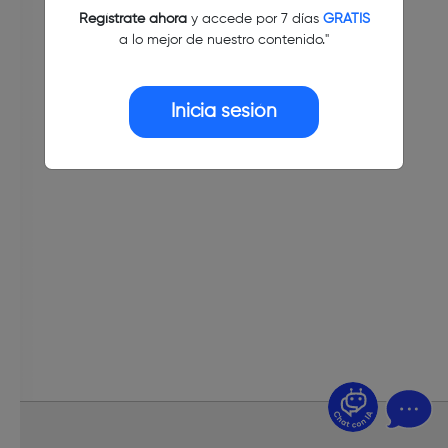
Regístrate ahora
y accede por 7 días
GRATIS
a lo mejor de nuestro contenido."
Inicia sesión
¿Dudas? Pregúntame