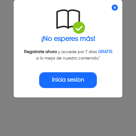
¡No esperes más!
Regístrate ahora
y accede por 7 días
GRATIS
a lo mejor de nuestro contenido."
Inicia sesión