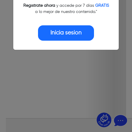
Regístrate ahora
y accede por 7 días
GRATIS
a lo mejor de nuestro contenido."
Inicia sesión
¿Dudas? Pregúntame