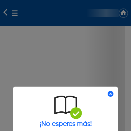
¡No esperes más!