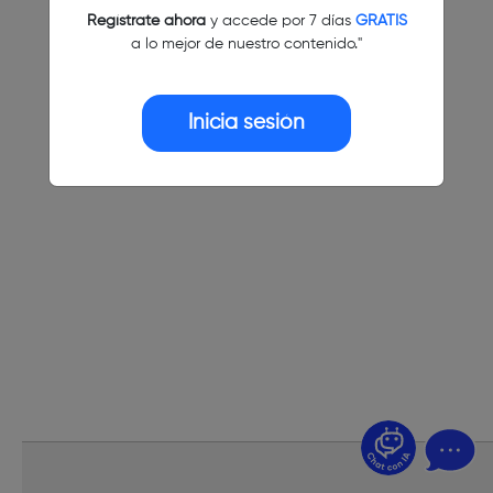
Regístrate ahora
y accede por 7 días
GRATIS
a lo mejor de nuestro contenido."
Inicia sesión
¿Dudas? Pregúntame