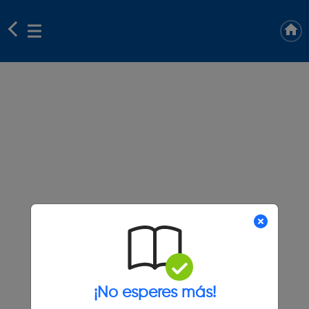
¡No esperes más!