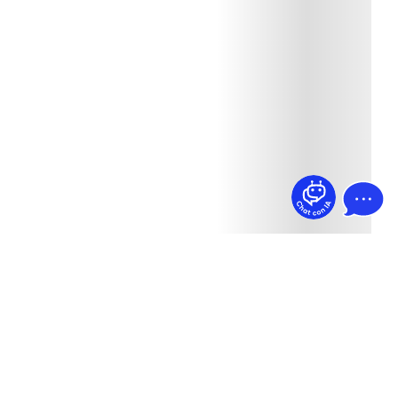
¿Dudas? Pregúntame