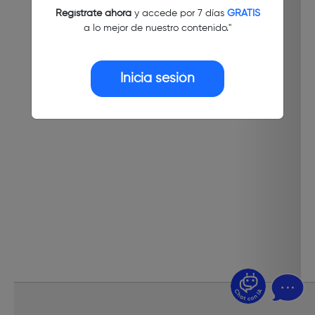
Regístrate ahora
y accede por 7 días
GRATIS
a lo mejor de nuestro contenido."
Inicia sesión
¿Dudas? Pregúntame