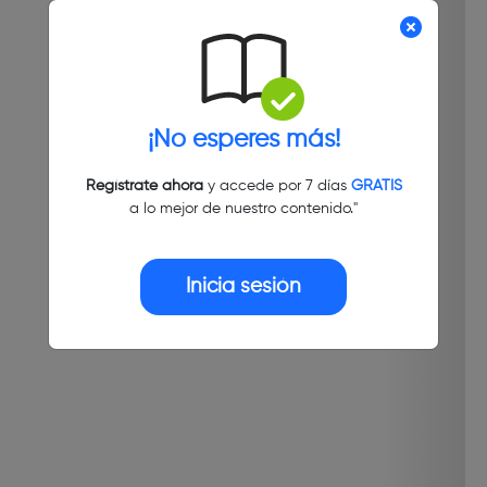
¡No esperes más!
Regístrate ahora
y accede por 7 días
GRATIS
a lo mejor de nuestro contenido."
Inicia sesión