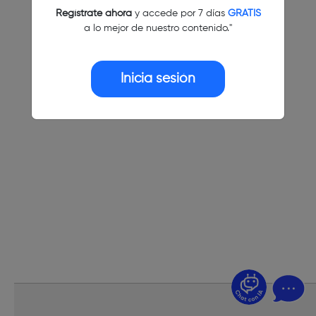
Regístrate ahora
y accede por 7 días
GRATIS
a lo mejor de nuestro contenido."
Inicia sesión
¿Dudas? Pregúntame