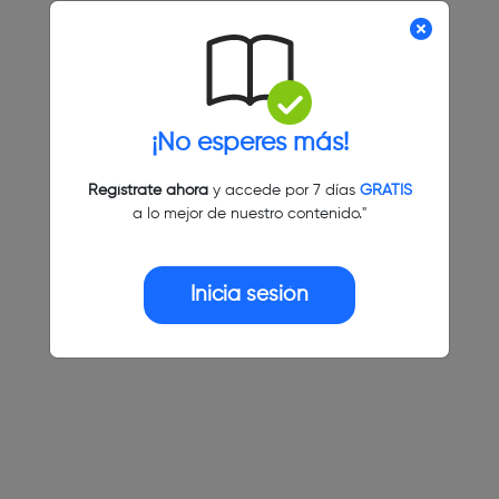
¡No esperes más!
Regístrate ahora
y accede por 7 días
GRATIS
a lo mejor de nuestro contenido."
Inicia sesión