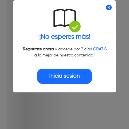
¡No esperes más!
Regístrate ahora
y accede por 7 días
GRATIS
a lo mejor de nuestro contenido."
Inicia sesión