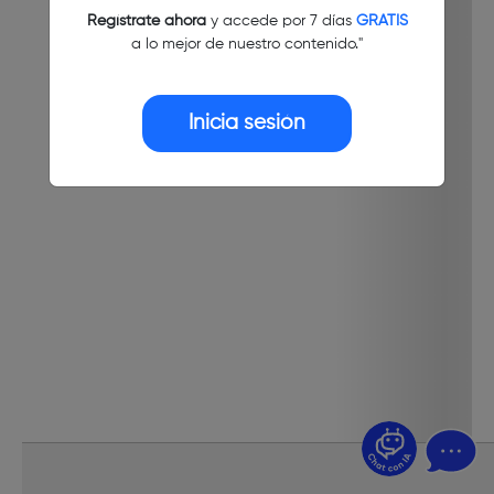
Regístrate ahora
y accede por 7 días
GRATIS
a lo mejor de nuestro contenido."
Inicia sesión
¿Dudas? Pregúntame