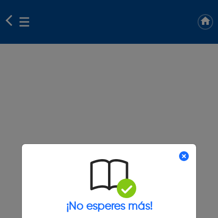
¡No esperes más!