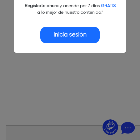
Regístrate ahora
y accede por 7 días
GRATIS
a lo mejor de nuestro contenido."
Inicia sesión
¿Dudas? Pregúntame