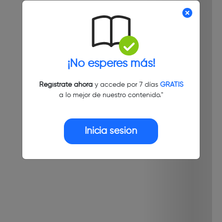
¡No esperes más!
Regístrate ahora
y accede por 7 días
GRATIS
a lo mejor de nuestro contenido."
Inicia sesión