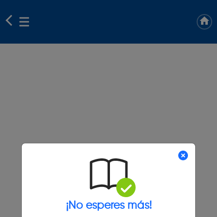
¡No esperes más!