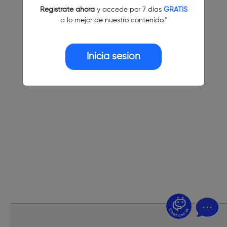
Regístrate ahora
y accede por 7 días
GRATIS
a lo mejor de nuestro contenido."
Inicia sesión
¿Dudas? Pregúntame