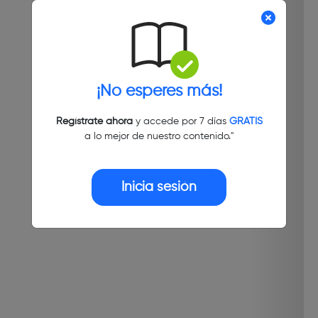
¡No esperes más!
Regístrate ahora
y accede por 7 días
GRATIS
a lo mejor de nuestro contenido."
Inicia sesión